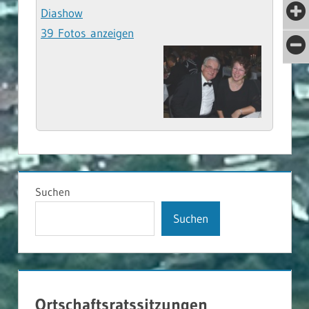
Diashow
39 Fotos anzeigen
Suchen
Suchen
Ortschaftsratssitzungen