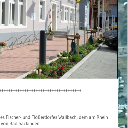
++++++++++++++++++++++++++++++++++++
des Fischer- und Flößerdorfes Wallbach, dem am Rhein
le von Bad Säckingen.