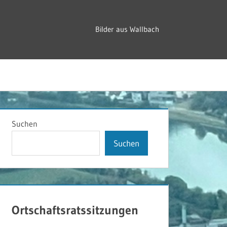
Bilder aus Wallbach
Suchen
Suchen
Ortschaftsratssitzungen