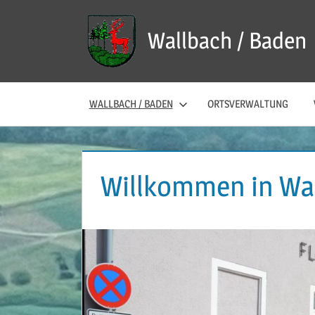
Zum
Inhalt
Wallbach / Baden
springen
WALLBACH / BADEN
ORTSVERWALTUNG
Willkommen in Wal