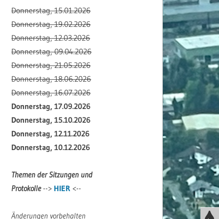
Donnerstag, 15.01.2026
Donnerstag, 19.02.2026
Donnerstag, 12.03.2026
Donnerstag, 09.04.2026
Donnerstag, 21.05.2026
Donnerstag, 18.06.2026
Donnerstag, 16.07.2026
Donnerstag, 17.09.2026
Donnerstag, 15.10.2026
Donnerstag, 12.11.2026
Donnerstag, 10.12.2026
Themen der Sitzungen und
Protokolle
-->
HIER
<--
Änderungen vorbehalten