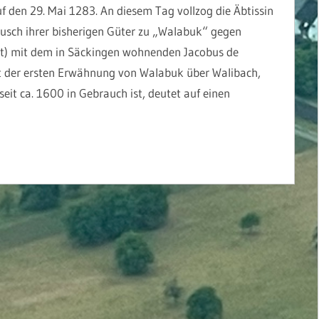
f den 29. Mai 1283. An diesem Tag vollzog die Äbtissin
usch ihrer bisherigen Güter zu „Walabuk“ gegen
st) mit dem in Säckingen wohnenden Jacobus de
it der ersten Erwähnung von Walabuk über Walibach,
eit ca. 1600 in Gebrauch ist, deutet auf einen