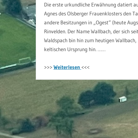
Die erste urkundliche Erwähnung datiert au
Agnes des Olsberger Frauenklosters den Ta
andere Besitzungen in „Ogest“ (heute Aug
Rinvelden. Der Name Wallbach, der sich se
Waldspach bin hin zum heutigen Wallbach, s
keltischen Ursprung hin. ……
>>>
Weiterlesen
<<<