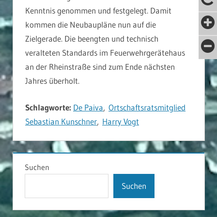
Kenntnis genommen und festgelegt. Damit
kommen die Neubaupläne nun auf die
Zielgerade. Die beengten und technisch
veralteten Standards im Feuerwehrgerätehaus
an der Rheinstraße sind zum Ende nächsten
Jahres überholt.
Schlagworte:
De Paiva
,
Ortschaftsratsmitglied
Sebastian Kunschner
,
Harry Vogt
PRESSEARTIKEL
Suchen
Suchen