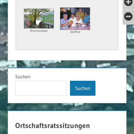
Brunnenplatz
Dorffest
Suchen
Suchen
Ortschaftsratssitzungen