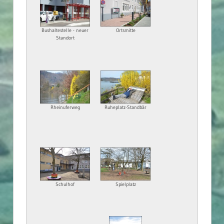
Bushaltestelle - neuer
Ortsmitte
Standort
Rheinuferweg
Ruheplatz-Standbär
Schulhof
Spielplatz