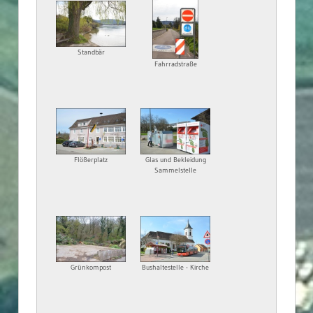
Standbär
Fahrradstraße
Flößerplatz
Glas und Bekleidung
Sammelstelle
Grünkompost
Bushaltestelle - Kirche