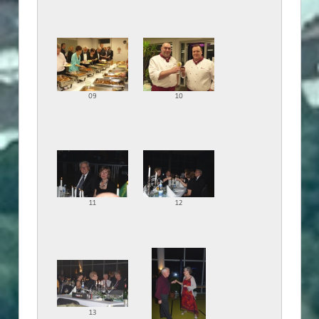
09
10
11
12
13