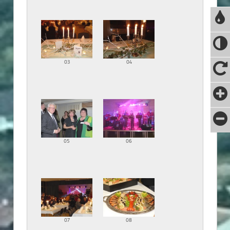
03
04
05
06
07
08