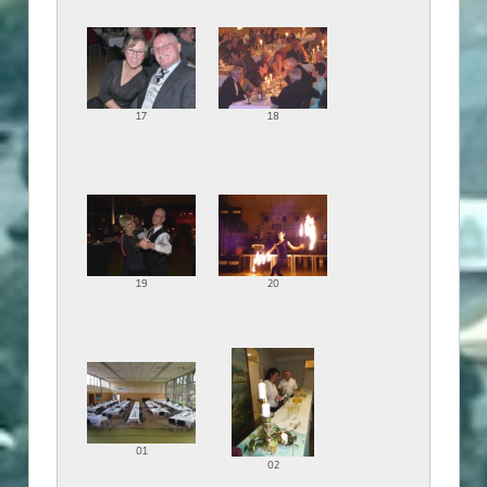
17
18
19
20
01
02