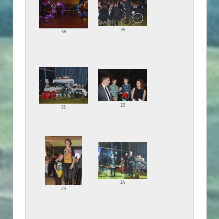
39
38
22
21
24
23