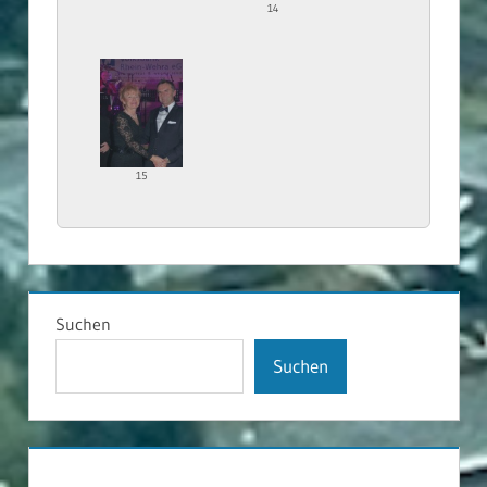
14
15
Suchen
Suchen