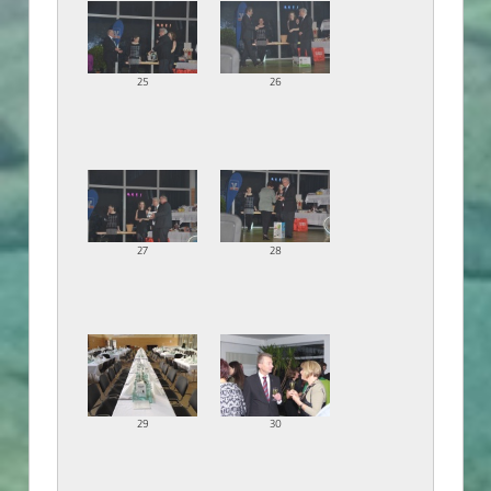
25
26
27
28
29
30