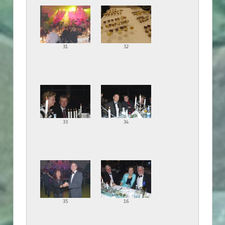
31
32
33
34
35
16