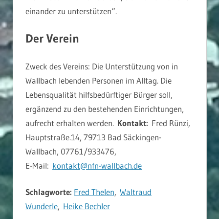
einander zu unterstützen“.
Der Verein
Zweck des Vereins: Die Unterstützung von in
Wallbach lebenden Personen im Alltag. Die
Lebensqualität hilfsbedürftiger Bürger soll,
ergänzend zu den bestehenden Einrichtungen,
aufrecht erhalten werden.
Kontakt:
Fred Rünzi,
Hauptstraße.14, 79713 Bad Säckingen-
Wallbach, 07761/933476,
E-Mail:
kontakt@nfn-wallbach.de
Schlagworte:
Fred Thelen
,
Waltraud
Wunderle
,
Heike Bechler