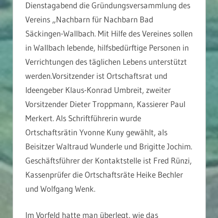
Dienstagabend die Gründungsversammlung des
Vereins „Nachbarn für Nachbarn Bad
Säckingen-Wallbach. Mit Hilfe des Vereines sollen
in Wallbach lebende, hilfsbedürftige Personen in
Verrichtungen des täglichen Lebens unterstützt
werden.Vorsitzender ist Ortschaftsrat und
Ideengeber Klaus-Konrad Umbreit, zweiter
Vorsitzender Dieter Troppmann, Kassierer Paul
Merkert. Als Schriftführerin wurde
Ortschaftsrätin Yvonne Kuny gewählt, als
Beisitzer Waltraud Wunderle und Brigitte Jochim.
Geschäftsführer der Kontaktstelle ist Fred Rünzi,
Kassenprüfer die Ortschaftsräte Heike Bechler
und Wolfgang Wenk.
Im Vorfeld hatte man überlegt, wie das