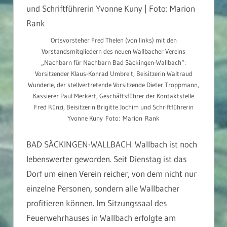
Ortsvorsteher Fred Thelen (von links) mit den
Vorstandsmitgliedern des neuen Wallbacher Vereins
„Nachbarn für Nachbarn Bad Säckingen-Wallbach“:
Vorsitzender Klaus-Konrad Umbreit, Beisitzerin Waltraud
Wunderle, der stellvertretende Vorsitzende Dieter Troppmann,
Kassierer Paul Merkert, Geschäftsführer der Kontaktstelle
Fred Rünzi, Beisitzerin Brigitte Jochim und Schriftführerin
Yvonne Kuny Foto: Marion Rank
BAD SÄCKINGEN-WALLBACH. Wallbach ist noch
lebenswerter geworden. Seit Dienstag ist das
Dorf um einen Verein reicher, von dem nicht nur
einzelne Personen, sondern alle Wallbacher
profitieren können. Im Sitzungssaal des
Feuerwehrhauses in Wallbach erfolgte am