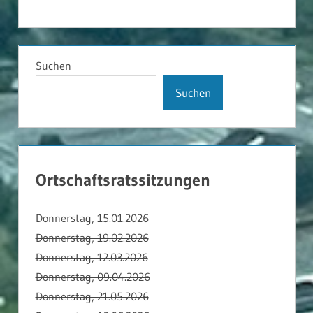
PRESSEARTIKEL
Suchen
Suchen
Ortschaftsratssitzungen
Donnerstag, 15.01.2026
Donnerstag, 19.02.2026
Donnerstag, 12.03.2026
Donnerstag, 09.04.2026
Donnerstag, 21.05.2026