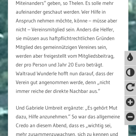
Miteinanders“ geben, so Thelen. Es solle mehr
aufeinander geschaut werden. Wer Hilfe in
Anspruch nehmen möchte, könne – müsse aber
nicht – Vereinsmitglied sein. Anders die Helfer,
sie müssen aus haftpflichtrechtlichen Gründen
Mitglied des gemeinnützigen Vereines sein,
werden aber freigestellt vom Mitgliedsbeitrag,
der pro Person und Jahr 20 Euro beträgt.
Waltraud Wunderle hofft nun darauf, dass der
Verein gut angenommen werde, denn „nicht
immer reiche der direkte Nachbar aus.“
Und Gabriele Umbreit ergänzte: „Es gehört Mut
dazu, Hilfe anzunehmen.“ So war das allgemeine
Credo an diesem Abend, dass es „wichtig sei,
mehr zusammenzuwachsen, sich zu kennen und