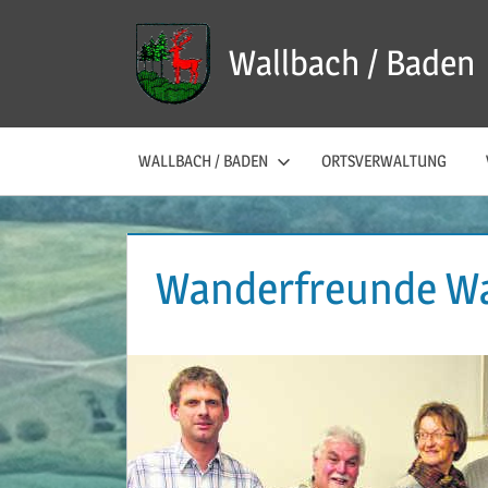
Zum
Inhalt
Wallbach / Baden
springen
WALLBACH / BADEN
ORTSVERWALTUNG
Wanderfreunde Wa