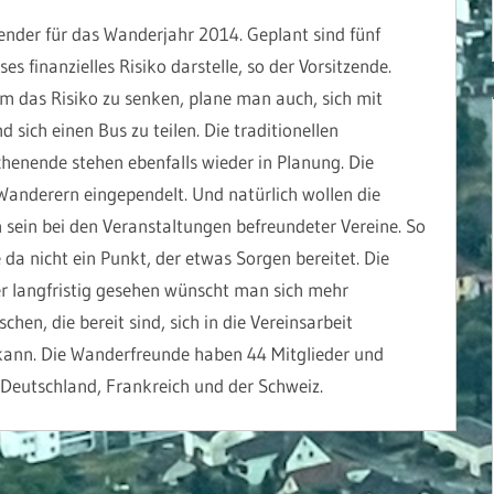
lender für das Wanderjahr 2014. Geplant sind fünf
s finanzielles Risiko darstelle, so der Vorsitzende.
m das Risiko zu senken, plane man auch, sich mit
ich einen Bus zu teilen. Die traditionellen
enende stehen ebenfalls wieder in Planung. Die
Wanderern eingependelt. Und natürlich wollen die
sein bei den Veranstaltungen befreundeter Vereine. So
a nicht ein Punkt, der etwas Sorgen bereitet. Die
ber langfristig gesehen wünscht man sich mehr
n, die bereit sind, sich in die Vereinsarbeit
ann. Die Wanderfreunde haben 44 Mitglieder und
Deutschland, Frankreich und der Schweiz.