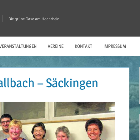
Die grüne Oase am Hochrhein
VERANSTALTUNGEN
VEREINE
KONTAKT
IMPRESSUM
llbach – Säckingen