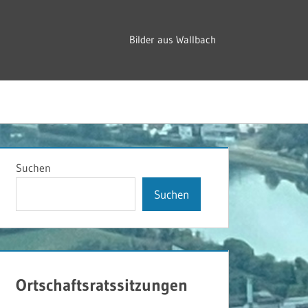
Bilder aus Wallbach
Suchen
Suchen
Ortschaftsratssitzungen