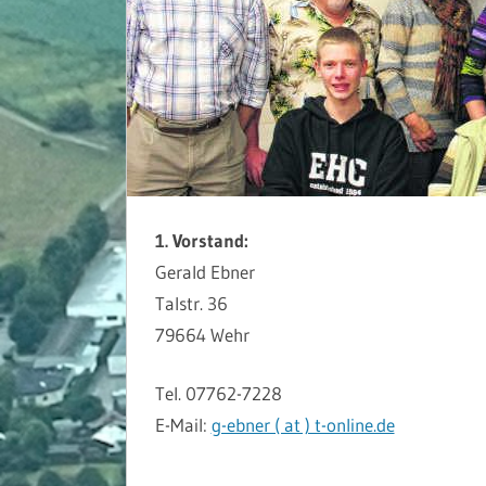
1. Vorstand:
Gerald Ebner
Talstr. 36
79664 Wehr
Tel. 07762-7228
E-Mail:
g-ebner ( at ) t-online.de