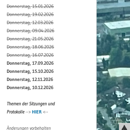
Donnerstag, 15.01.2026
Donnerstag, 19.02.2026
Donnerstag, 12.03.2026
Donnerstag, 09.04.2026
Donnerstag, 21.05.2026
Donnerstag, 18.06.2026
Donnerstag, 16.07.2026
Donnerstag, 17.09.2026
Donnerstag, 15.10.2026
Donnerstag, 12.11.2026
Donnerstag, 10.12.2026
Themen der Sitzungen und
Protokolle
-->
HIER
<--
Änderungen vorbehalten