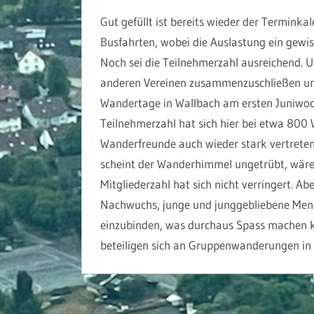
Gut gefüllt ist bereits wieder der Terminka
Busfahrten, wobei die Auslastung ein gewisse
Noch sei die Teilnehmerzahl ausreichend. U
anderen Vereinen zusammenzuschließen und s
Wandertage in Wallbach am ersten Juniwoch
Teilnehmerzahl hat sich hier bei etwa 800 
Wanderfreunde auch wieder stark vertreten 
scheint der Wanderhimmel ungetrübt, wäre d
Mitgliederzahl hat sich nicht verringert. A
Nachwuchs, junge und junggebliebene Mensche
einzubinden, was durchaus Spass machen k
beteiligen sich an Gruppenwanderungen in 